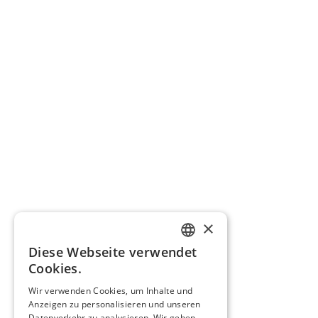
×
Diese Webseite verwendet
GERMAN
Cookies.
FRENCH
Wir verwenden Cookies, um Inhalte und
Anzeigen zu personalisieren und unseren
ITALIAN
Datenverkehr zu analysieren. Wir geben