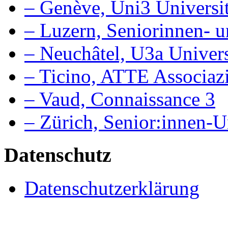
– Genève, Uni3 Universit
– Luzern, Seniorinnen- u
– Neuchâtel, U3a Univers
– Ticino, ATTE Associaz
– Vaud, Connaissance 3
– Zürich, Senior:innen-
Datenschutz
Datenschutzerklärung